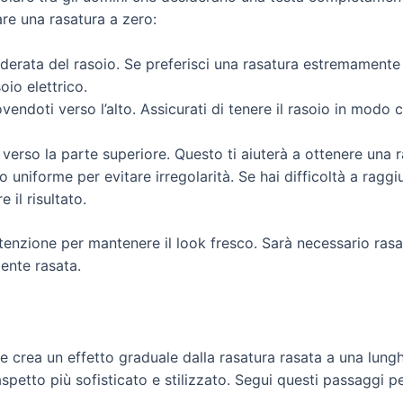
re una rasatura a zero:
derata del rasoio. Se preferisci una rasatura estremamente 
oio elettrico.
ovendoti verso l’alto. Assicurati di tenere il rasoio in modo 
 verso la parte superiore. Questo ti aiuterà a ottenere una r
o uniforme per evitare irregolarità. Se hai difficoltà a ragg
 il risultato.
enzione per mantenere il look fresco. Sarà necessario rasar
ente rasata.
e crea un effetto graduale dalla rasatura rasata a una lun
spetto più sofisticato e stilizzato. Segui questi passaggi p