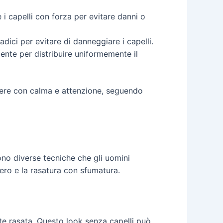
i capelli con forza per evitare danni o
radici per evitare di danneggiare i capelli.
ente per distribuire uniformemente il
edere con calma e attenzione, seguendo
sono diverse tecniche che gli uomini
zero e la rasatura con sfumatura.
te rasata. Questo look senza capelli può