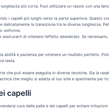
na lunghezza più corta. Puoi utilizzare un rasoio con una lam
ndo i capelli più lunghi verso la parte superiore. Questo cr
e delicatamente la transizione tra le diverse lunghezze. Pet
to uniforme.
r assicurarti di ottenere l’effetto desiderato. Se necessario,
a abilità e pazienza per ottenere un risultato perfetto. Potr
ra testa.
’arte che può essere eseguita in diverse tecniche. Sia la ras
tecnica che meglio si adatta al tuo stile e sperimenta per tro
i capelli
rendersi cura della pelle e dei capelli per evitare irritazion