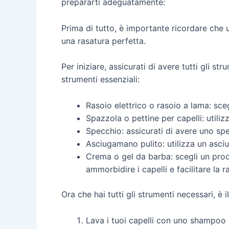
prepararti adeguatamente:
Prima di tutto, è importante ricordare che 
una rasatura perfetta.
Per iniziare, assicurati di avere tutti gli s
strumenti essenziali:
Rasoio elettrico o rasoio a lama: scegl
Spazzola o pettine per capelli: utiliz
Specchio: assicurati di avere uno spe
Asciugamano pulito: utilizza un asciu
Crema o gel da barba: scegli un prodot
ammorbidire i capelli e facilitare la r
Ora che hai tutti gli strumenti necessari, è 
Lava i tuoi capelli con uno shampoo 