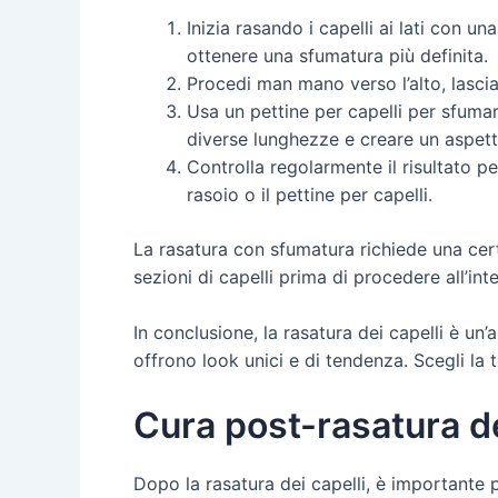
Inizia rasando i capelli ai lati con u
ottenere una sfumatura più definita.
Procedi man mano verso l’alto, lascia
Usa un pettine per capelli per sfumar
diverse lunghezze e creare un aspet
Controlla regolarmente il risultato pe
rasoio o il pettine per capelli.
La rasatura con sfumatura richiede una cert
sezioni di capelli prima di procedere all’inte
In conclusione, la rasatura dei capelli è un
offrono look unici e di tendenza. Scegli la 
Cura post-rasatura de
Dopo la rasatura dei capelli, è importante p