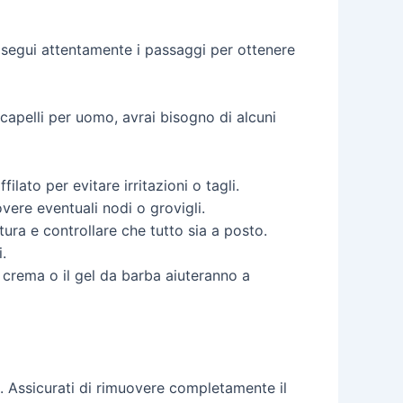
e segui attentamente i passaggi per ottenere
i capelli per uomo, avrai bisogno di alcuni
ilato per evitare irritazioni o tagli.
overe eventuali nodi o grovigli.
ura e controllare che tutto sia a posto.
.
a crema o il gel da barba aiuteranno a
. Assicurati di rimuovere completamente il