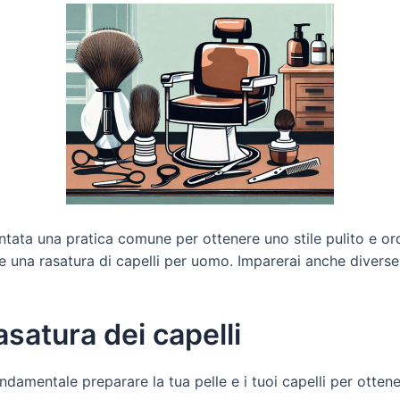
entata una pratica comune per ottenere uno stile pulito e or
una rasatura di capelli per uomo. Imparerai anche diverse 
asatura dei capelli
ondamentale preparare la tua pelle e i tuoi capelli per ottene