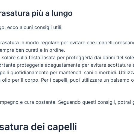
rasatura più a lungo
, ecco alcuni consigli utili:
 rasatura in modo regolare per evitare che i capelli cresca
sempre ben curati e in ordine.
solare sulla testa rasata per proteggerla dai danni del sole
mportante proteggerla adeguatamente per evitare scottature e 
apelli quotidianamente per mantenerli sani e morbidi. Utilizza
olio per il corpo. Per i capelli, puoi utilizzare un balsamo 
 impegno e cura costante. Seguendo questi consigli, potrai 
satura dei capelli