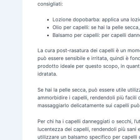
consigliati:
Lozione dopobarba: applica una lozio
Olio per capelli: se hai la pelle secca
Balsamo per capelli: per capelli danne
La cura post-rasatura dei capelli è un mome
può essere sensibile e irritata, quindi è fon
prodotto ideale per questo scopo, in quanto 
idratata.
Se hai la pelle secca, può essere utile utili
ammorbidire i capelli, rendendoli più facil
massaggiarlo delicatamente sui capelli può 
Per chi ha i capelli danneggiati o secchi, l’
lucentezza dei capelli, rendendoli più sani e
utilizzare un balsamo specifico per capelli 