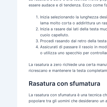
essere audace e di tendenza. Ecco come fa
Inizia selezionando la lunghezza desi
lama molto corta o addirittura un ras
Inizia a rasare dai lati della testa mu
cuoio capelluto.
Procedi rasando dal retro della testa
Assicurati di passare il rasoio in mod
o utilizza uno specchio per controllare
La rasatura a zero richiede una certa manut
ricrescano e mantenere la testa completam
Rasatura con sfumatura
La rasatura con sfumatura è una tecnica ch
popolare tra gli uomini che desiderano un a