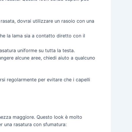
rasata, dovrai utilizzare un rasoio con una
che la lama sia a contatto diretto con il
asatura uniforme su tutta la testa.
iungere alcune aree, chiedi aiuto a qualcuno
si regolarmente per evitare che i capelli
ghezza maggiore. Questo look è molto
er una rasatura con sfumatura: