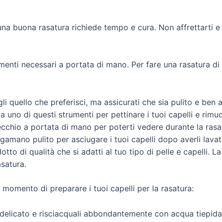
una buona rasatura richiede tempo e cura. Non affrettarti 
trumenti necessari a portata di mano. Per fare una rasatura d
i quello che preferisci, ma assicurati che sia pulito e ben aff
za uno di questi strumenti per pettinare i tuoi capelli e rimu
cchio a portata di mano per poterti vedere durante la rasat
gamano pulito per asciugare i tuoi capelli dopo averli lavati
to di qualità che si adatti al tuo tipo di pelle e capelli. L
asatura.
il momento di preparare i tuoi capelli per la rasatura:
delicato e risciacquali abbondantemente con acqua tiepida