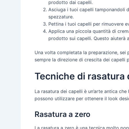
prodotto dai capelli.
Asciuga i tuoi capelli tamponandoli d
spezzature.
Pettina i tuoi capelli per rimuovere ev
Applica una piccola quantità di crem
prodotto sui capelli. Questo aiuterà a
Una volta completata la preparazione, sei p
sempre la direzione di crescita dei capelli p
Tecniche di rasatura d
La rasatura dei capelli è un’arte antica che
possono utilizzare per ottenere il look des
Rasatura a zero
La rasatura a zero è una tecnica molto pop