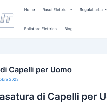
Home
Rasoi Elettrici
Regolabarba
Epilatore Elettrico
Blog
di Capelli per Uomo
tobre 2023
satura di Capelli per 