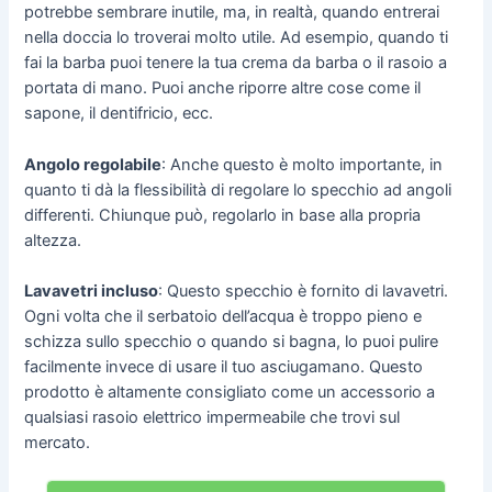
potrebbe sembrare inutile, ma, in realtà, quando entrerai
nella doccia lo troverai molto utile. Ad esempio, quando ti
fai la barba puoi tenere la tua crema da barba o il rasoio a
portata di mano. Puoi anche riporre altre cose come il
sapone, il dentifricio, ecc.
Angolo regolabile
: Anche questo è molto importante, in
quanto ti dà la flessibilità di regolare lo specchio ad angoli
differenti. Chiunque può, regolarlo in base alla propria
altezza.
Lavavetri incluso
: Questo specchio è fornito di lavavetri.
Ogni volta che il serbatoio dell’acqua è troppo pieno e
schizza sullo specchio o quando si bagna, lo puoi pulire
facilmente invece di usare il tuo asciugamano. Questo
prodotto è altamente consigliato come un accessorio a
qualsiasi rasoio elettrico impermeabile che trovi sul
mercato.