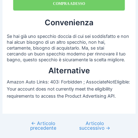
COMPRA ADESSO
Convenienza
Se hai già uno specchio doccia di cui sei soddisfatto e non
hai alcun bisogno di un altro specchio, non hai,
certamente, bisogno di acquistarlo. Ma, se stai
cercando un buon specchio moderno per rinnovare il tuo
bagno, questo specchio è sicuramente la scelta migliore.
Alternative
Amazon Auto Links: 403: Forbidden ; AssociateNotEligible:
Your account does not currently meet the eligibility
requirements to access the Product Advertising API.
←
Articolo
Articolo
Navigazione
precedente
successivo
→
articoli