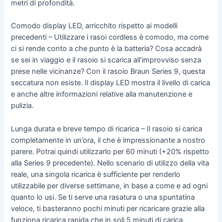
metri di profondità.
Comodo display LED, arricchito rispetto ai modelli
precedenti – Utilizzare i rasoi cordless è comodo, ma come
ci si rende conto a che punto è la batteria? Cosa accadrà
se sei in viaggio e il rasoio si scarica all’improvviso senza
prese nelle vicinanze? Con il rasoio Braun Series 9, questa
seccatura non esiste. Il display LED mostra il livello di carica
e anche altre informazioni relative alla manutenzione e
pulizia.
Lunga durata e breve tempo di ricarica – Il rasoio si carica
completamente in un’ora, il che è impressionante a nostro
parere. Potrai quindi utilizzarlo per 60 minuti (+20% rispetto
alla Series 9 precedente). Nello scenario di utilizzo della vita
reale, una singola ricarica è sufficiente per renderlo
utilizzabile per diverse settimane, in base a come e ad ogni
quanto lo usi. Se ti serve una rasatura o una spuntatina
veloce, ti basteranno pochi minuti per ricaricare grazie alla
funziona ricarica rapida che in soli 5 minuti di carica