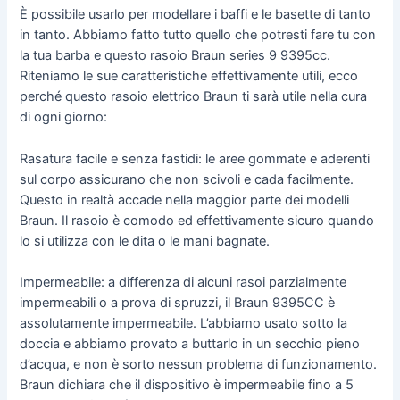
È possibile usarlo per modellare i baffi e le basette di tanto
in tanto. Abbiamo fatto tutto quello che potresti fare tu con
la tua barba e questo rasoio Braun series 9 9395cc.
Riteniamo le sue caratteristiche effettivamente utili, ecco
perché questo rasoio elettrico Braun ti sarà utile nella cura
di ogni giorno:
Rasatura facile e senza fastidi: le aree gommate e aderenti
sul corpo assicurano che non scivoli e cada facilmente.
Questo in realtà accade nella maggior parte dei modelli
Braun. Il rasoio è comodo ed effettivamente sicuro quando
lo si utilizza con le dita o le mani bagnate.
Impermeabile: a differenza di alcuni rasoi parzialmente
impermeabili o a prova di spruzzi, il Braun 9395CC è
assolutamente impermeabile. L’abbiamo usato sotto la
doccia e abbiamo provato a buttarlo in un secchio pieno
d’acqua, e non è sorto nessun problema di funzionamento.
Braun dichiara che il dispositivo è impermeabile fino a 5